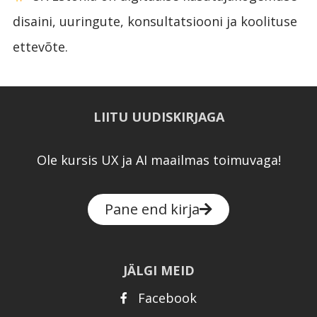
disaini, uuringute, konsultatsiooni ja koolituse
ettevõte.
LIITU UUDISKIRJAGA
Ole kursis UX ja AI maailmas toimuvaga!
Pane end kirja
JÄLGI MEID
Facebook