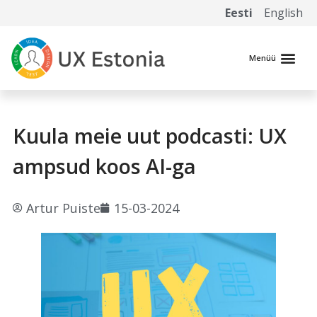
Eesti
English
Kuula meie uut podcasti: UX
ampsud koos AI-ga
Artur Puiste
15-03-2024